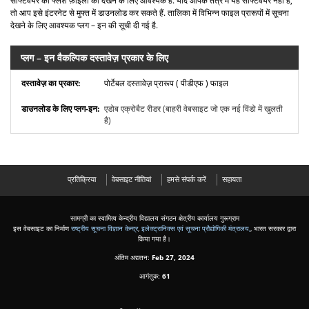
सॉफ्टवेयर को फ्लैश फ़ाइलों को देखने के लिए आवश्यक है. यदि आपके तंत्र में यह सॉफ्टवेयर नहीं है,
तो आप इसे इंटरनेट से मुफ्त में डाउनलोड कर सकते हैं. तालिका में विभिन्न फाइल प्रारूपों में सूचना
देखने के लिए आवश्यक प्लग – इन की सूची दी गई है.
प्लग – इन वैकल्पिक दस्तावेज़ प्रकार के लिए
पोर्टेबल दस्तावेज़ प्रारूप ( पीडीएफ ) फाइल
एडोब एक्रोबैट रीडर
(बाहरी वेबसाइट जो एक नई विंडो में खुलती
है)
प्रतिक्रिया
वेबसाइट नीतियां
हमसे संपर्क करें
सहायता
सामग्री का स्वामित्व केन्द्रीय विद्यालय संगठन क्षेत्रीय कार्यालय गुरूग्राम
इस वेबसाइट का निर्माण
राष्ट्रीय सूचना विज्ञान केन्द्र
,
इलेक्ट्रानिक्स एवं सूचना प्रौद्योगिकी मंत्रालय,
, भारत सरकार द्वारा
किया गया है।
अंतिम अद्यतन:
Feb 27, 2024
आगंतुक:
61