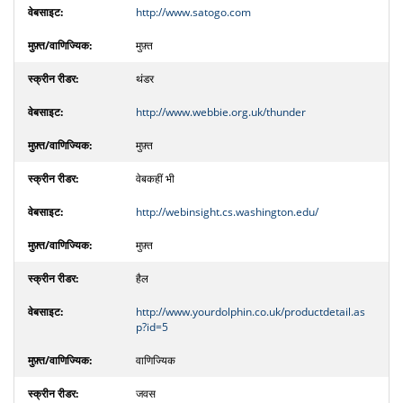
http://www.satogo.com
मुफ़्त
थंडर
http://www.webbie.org.uk/thunder
मुफ़्त
वेबकहीं भी
http://webinsight.cs.washington.edu/
मुफ़्त
हैल
http://www.yourdolphin.co.uk/productdetail.as
p?id=5
वाणिज्यिक
जवस