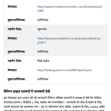
http://www.freedomscientific.com/Downloads/J
AWS
वाणिज्यिक
सुपरनोवा
http://www.yourdolphin.co.uk/productdetail.as
p?id=1
वाणिज्यिक
विंडो आईज
http://www.gwmicro.com/Window-Eyes/
वाणिज्यिक
विभिन्न फ़ाइल प्रारूपों में जानकारी देखें
इस वेबसाइट द्वारा प्रदान की गई जानकारी विभिन्न संचिका प्रारूपों में उपलब्ध है जैसे कि पोर्टेबल
दस्तावेज़ प्रारूप ( पीडीएफ ), शब्द, एक्सेल और पावरपॉइण्ट। जानकारी को ठीक से देखने के लिए,
आपके ब्राउज़र को आवश्यक प्लग – इन या सॉफ्टवेयर होना चाहिए. उदाहरण के लिए, adobe फ़्लैश